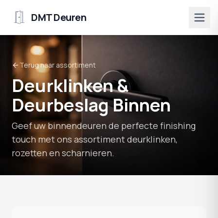
DMT Deuren
Terug naar assortiment
Deurklinken &
Deurbeslag Binnen
Geef uw binnendeuren de perfecte finishing
touch met ons assortiment deurklinken,
rozetten en scharnieren.