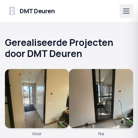
DMT Deuren
Gerealiseerde Projecten
door DMT Deuren
Voor
Na